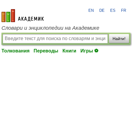
EN
DE
ES
FR
academic.ru
Словари и энциклопедии на Академике
Найти!
Толкования
Переводы
Книги
Игры ⚽