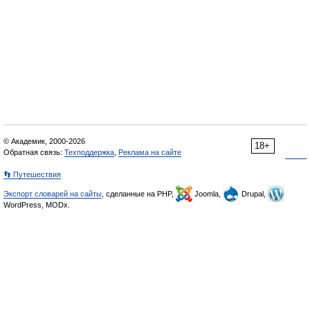
© Академик, 2000-2026
18+
Обратная связь:
Техподдержка
,
Реклама на сайте
👣 Путешествия
Экспорт словарей на сайты
, сделанные на PHP,
Joomla,
Drupal,
WordPress, MODx.