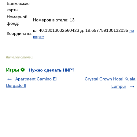
Банковские
карты:
Номерной
Номеров в отеле: 13
фонд:
ш. 40.13013032560423 д. 19.657759130132035
на
Координаты:
карте
Каталог отелей
.
Игры ⚽
Нужно сделать НИР?
Apartment Camino El
Crystal Crown Hotel Kuala
Burgado II
Lumpur